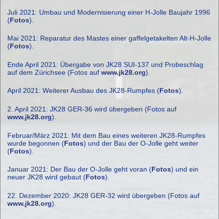
Juli 2021: Umbau und Modernisierung einer H-Jolle Baujahr 1996
(
Fotos
).
Mai 2021: Reparatur des Mastes einer gaffelgetakelten Alt-H-Jolle
(
Fotos
).
Ende April 2021: Übergabe von JK28 SUI-137 und Probeschlag
auf dem Zürichsee (Fotos auf
www.jk28.org
).
April 2021: Weiterer Ausbau des JK28-Rumpfes (
Fotos
).
2. April 2021: JK28 GER-36 wird übergeben (Fotos auf
www.jk28.org
).
Februar/März 2021: Mit dem Bau eines weiteren JK28-Rumpfes
wurde begonnen (
Fotos
) und der Bau der O-Jolle geht weiter
(
Fotos
).
Januar 2021: Der Bau der O-Jolle geht voran (
Fotos
) und ein
neuer JK28 wird gebaut (
Fotos
).
22. Dezember 2020: JK28 GER-32 wird übergeben (Fotos auf
www.jk28.org
).