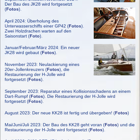
Der Bau des JK28 wird fortgesetzt
(
Fotos
).
April 2024: Überholung des
Unterwasserschiffs einer GP42 (
Fotos
).
Zwei Holzdrachen warten auf den
Saisonstart (
Foto
).
Januar/Februar/März 2024: Ein neuer
JK28 wird gebaut (
Fotos
).
November 2023: Neulackierung eines
20er-Jollenkreuzers (
Fotos
), die
Restaurierung der H-Jolle wird
fortgesetzt (
Fotos
).
September 2023: Reparatur eines Kollisionsschadens an einem
Dart-Rumpf (
Fotos
). Die Restaurierung der H-Jolle wird
fortgesetzt (
Fotos
).
August 2023: Der neue KK28 ist fertig und übergeben! (
Fotos
)
Mai/Juni/Juli 2023: Der Bau des KK28 geht voran (
Fotos
) und die
Restaurierung der H-Jolle wird fortgesetzt (
Fotos
).