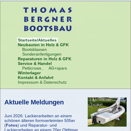
Startseite/Aktuelles
Neubauten in Holz & GFK
Bootsklassen
Sonderanfertigungen
Reparaturen in Holz & GFK
Service & Handel
Petticrows
,
AG+spars
Winterlager
Kontakt & Anfahrt
Impressum & Datenschutz
Aktuelle Meldungen
Juni 2026: Lackierarbeiten an einem
schönen älteren formverleimten 505er
(
Fotos
) und Reparatur- und
Lackierarbeiten an einem 20er Oldtimer