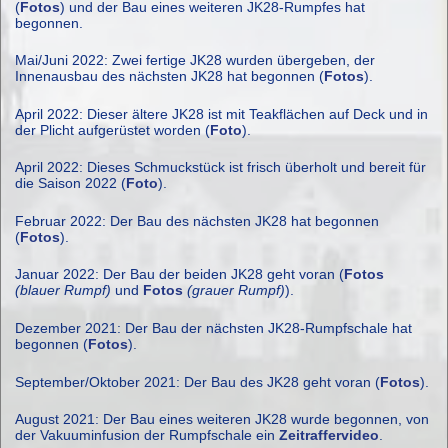
(
Fotos
) und der Bau eines weiteren JK28-Rumpfes hat
begonnen.
Mai/Juni 2022: Zwei fertige JK28 wurden übergeben, der
Innenausbau des nächsten JK28 hat begonnen (
Fotos
).
April 2022: Dieser ältere JK28 ist mit Teakflächen auf Deck und in
der Plicht aufgerüstet worden (
Foto
).
April 2022: Dieses Schmuckstück ist frisch überholt und bereit für
die Saison 2022 (
Foto
).
Februar 2022: Der Bau des nächsten JK28 hat begonnen
(
Fotos
).
Januar 2022: Der Bau der beiden JK28 geht voran (
Fotos
(blauer Rumpf)
und
Fotos
(grauer Rumpf)
).
Dezember 2021: Der Bau der nächsten JK28-Rumpfschale hat
begonnen (
Fotos
).
September/Oktober 2021: Der Bau des JK28 geht voran (
Fotos
).
August 2021: Der Bau eines weiteren JK28 wurde begonnen, von
der Vakuuminfusion der Rumpfschale ein
Zeitraffervideo
.