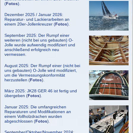
(
Fotos
).
Dezember 2025 / Januar 2026:
Reparatur- und Lackierarbeiten an
einem 20er-Jollenkreuzer (
Fotos
).
September 2025: Der Rumpf einer
weiteren (nicht bei uns gebauten) O-
Jolle wurde aufwendig modifiziert und
anschließend erfolgreich neu
vermessen.
August 2025: Der Rumpf einer (nicht bei
uns gebauten) O-Jolle wird modifiziert,
um die Vermessungskonformität
herzustellen (
Fotos
).
März 2025: JK28 GER 46 ist fertig und
übergeben (
Fotos
).
Januar 2025: Die umfangreichen
Reparaturen und Modifikationen an
einem Vollholzdrachen wurden
abgeschlossen (
Fotos
).
September/Oktober/November 2024: